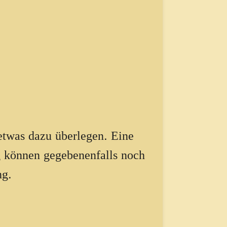
 etwas dazu überlegen. Eine
g können gegebenenfalls noch
ng.