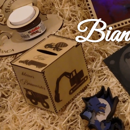
Bianc