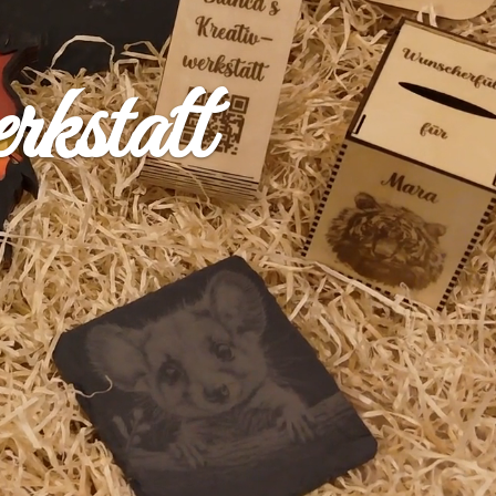
kstatt