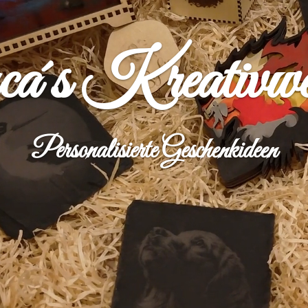
a´s Kreativwer
Personalisierte Geschenkideen