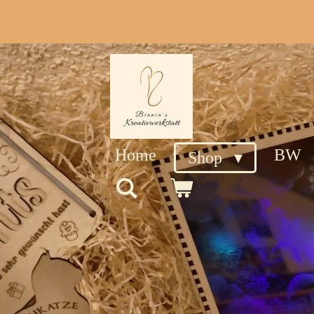
Zum
Hauptinhalt
springen
Home
BW
Shop