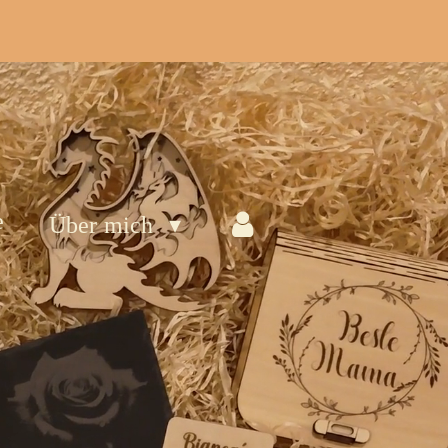
e
Über mich