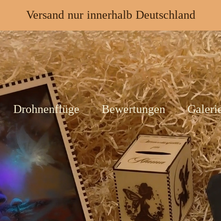
Versand nur innerhalb Deutschland
Drohnenflüge
Bewertungen
Galeri