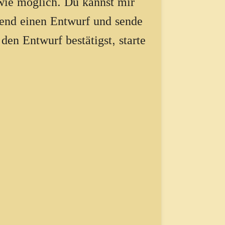
 wie möglich. Du kannst mir
eßend einen Entwurf und sende
den Entwurf bestätigst, starte