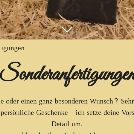
tigungen
Sonderanfertigunge
ee oder einen ganz besonderen Wunsch? Sehr
persönliche Geschenke – ich setze deine Vor
Detail um.