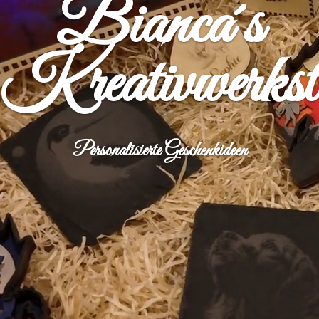
Bianca´s
Kreativwerkst
Personalisierte Geschenkideen