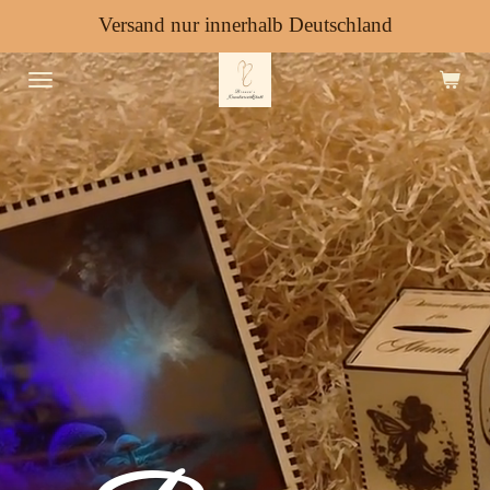
Versand nur innerhalb Deutschland
Zum
Hauptinhalt
springen