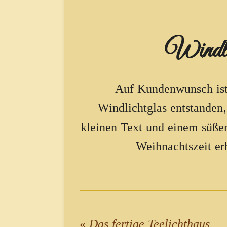
Windli
Auf Kundenwunsch ist
Windlichtglas entstanden,
kleinen Text und einem süße
Weihnachtszeit er
«
Das fertige Teelichthaus