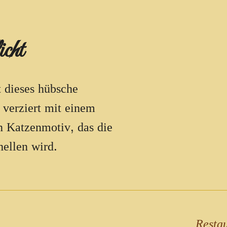
cht
 dieses hübsche
 verziert mit einem
n Katzenmotiv, das die
hellen wird.
Resta