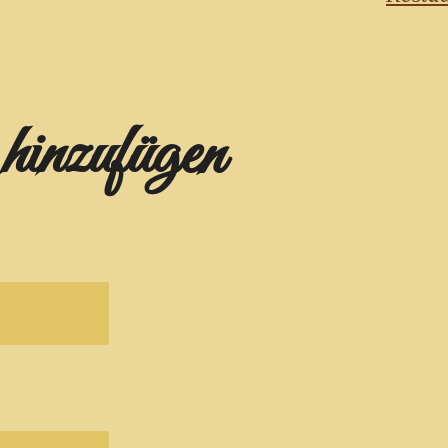
inzufügen