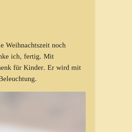
ie Weihnachtszeit noch
ke ich, fertig. Mit
enk für Kinder. Er wird mit
 Beleuchtung.