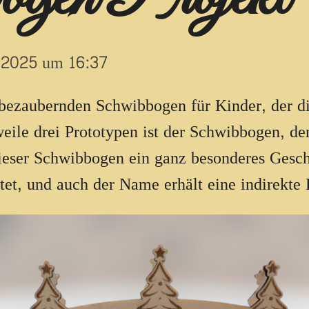
r 2025 um 16:37
 bezaubernden Schwibbogen für Kinder, der d
ile drei Prototypen ist der Schwibbogen, den
ieser Schwibbogen ein ganz besonderes Gesch
tet, und auch der Name erhält eine indirekte