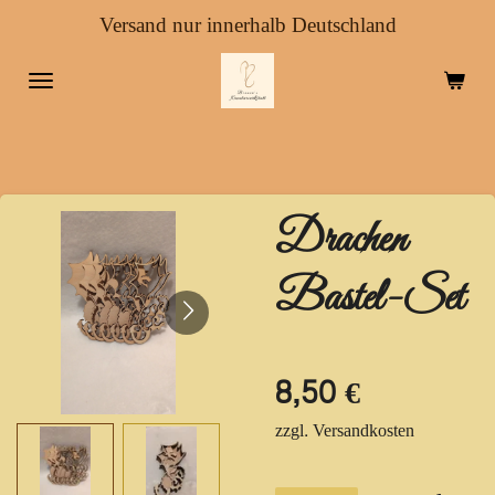
Versand nur innerhalb Deutschland
Zum
Hauptinhalt
springen
Drachen
Bastel-Set
8,50 €
zzgl. Versandkosten