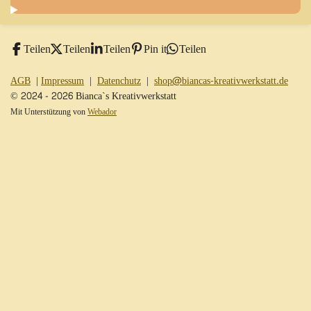
Teilen
Teilen
Teilen
Pin it
Teilen
AGB
|
Impressum
|
Datenchutz
|
shop@biancas-kreativwerkstatt.de
© 2024 - 2026 Bianca`s Kreativwerkstatt
Mit Unterstützung von
Webador