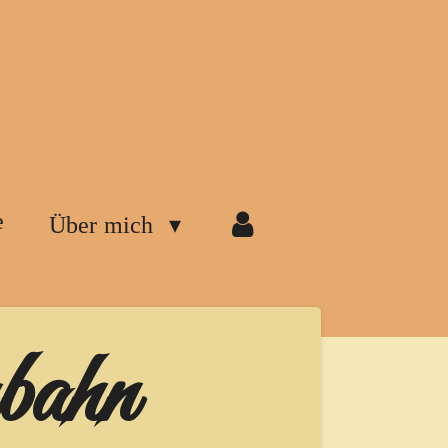
e
Über mich
bahn