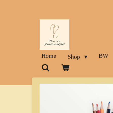
Zum
Hauptinhalt
springen
Home
BW
Shop