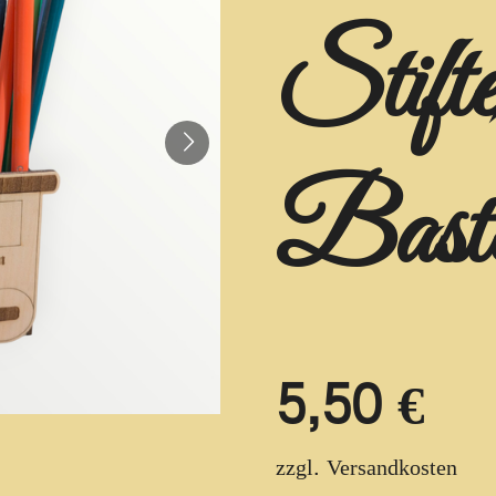
Stifte
Bast
5,50 €
zzgl. Versandkosten