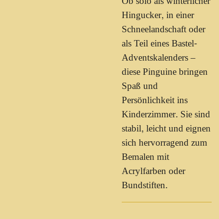
Ob solo als winterlicher
Hingucker, in einer
Schneelandschaft oder
als Teil eines Bastel-
Adventskalenders –
diese Pinguine bringen
Spaß und
Persönlichkeit ins
Kinderzimmer. Sie sind
stabil, leicht und eignen
sich hervorragend zum
Bemalen mit
Acrylfarben oder
Bundstiften.