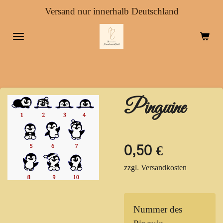
Versand nur innerhalb Deutschland
Zum
Hauptinhalt
springen
Pinguine
0,50 €
zzgl. Versandkosten
Nummer des