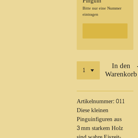
Pinguin
Bitte nur eine Nummer
eintragen
In den
Warenkorb
Artikelnummer: 011
Diese kleinen
Pinguinfiguren aus
3 mm starkem Holz
sind wahre Eiszeit-