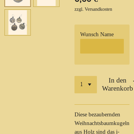
zzgl. Versandkosten
Wunsch Name
In den
Warenkorb
Diese bezaubernden
Weihnachtsbaumkugeln
aus Holz sind das i-