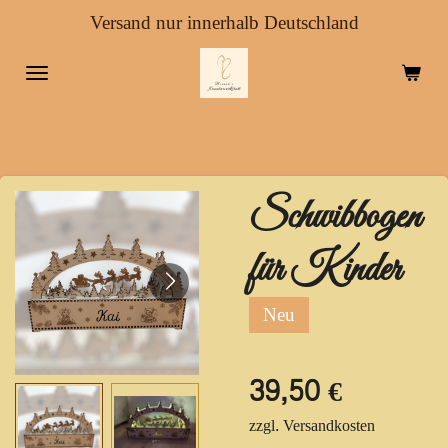
Versand nur innerhalb Deutschland
Zum
Hauptinhalt
springen
Schwibbogen
für Kinder
Neu
39,50 €
zzgl. Versandkosten